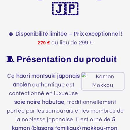
🇯🇵
🔥 Disponibilité limitée – Prix exceptionnel !
au lieu de
299 €
279 €
🧵 Présentation du produit
Ce
haori montsuki japonais
ancien
authentique est
confectionné en luxueuse
soie noire habutae
, traditionnellement
portée par les samouraïs et les membres de
la noblesse japonaise. Il est orné de
5
kamon (blasons familiaux) mokkou-mon
,