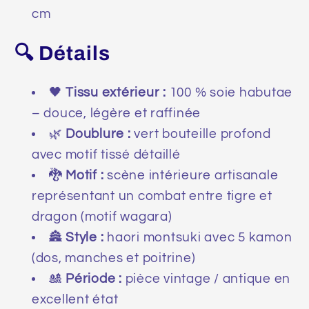
cm
🔍 Détails
🖤
Tissu extérieur :
100 % soie habutae
– douce, légère et raffinée
🌿
Doublure :
vert bouteille profond
avec motif tissé détaillé
🐉
Motif :
scène intérieure artisanale
représentant un combat entre tigre et
dragon (motif wagara)
🏯
Style :
haori montsuki avec 5 kamon
(dos, manches et poitrine)
🎎
Période :
pièce vintage / antique en
excellent état