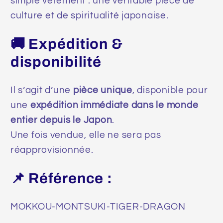
simple vêtement : une véritable pièce de
culture et de spiritualité japonaise.
🚚 Expédition &
disponibilité
Il s’agit d’une
pièce unique
, disponible pour
une
expédition immédiate dans le monde
entier depuis le Japon
.
Une fois vendue, elle ne sera pas
réapprovisionnée.
📌 Référence :
MOKKOU-MONTSUKI-TIGER-DRAGON